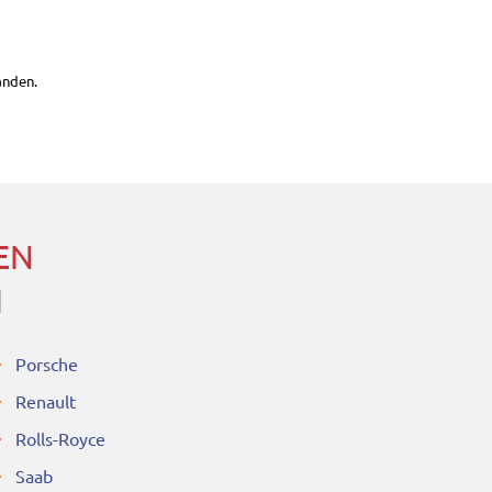
anden.
EN
N
Porsche
Renault
Rolls-Royce
Saab