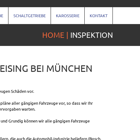
BE
SCHALTGETRIEBE
KAROSSERIE
KONTAKT
HOME
INSPEKTION
EISING BEI MÜNCHEN
ugen Schäden vor.
läne aller gängigen Fahrzeuge vor, so dass wir Ihr
ervorgaben warten.
 und Grundig können wir alle gängigen Fahrzeuge
ern, die auch die Automobil-Industrie beliefern (Bosch,