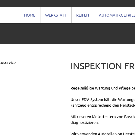
HOME
WERKSTATT
REIFEN
AUTOMATIKGETRIE
INSPEKTION FR
Regelmäßige Wartung und Pflege be
Unser EDV-System hält die Wartungsp
Fahrzeug entsprechend den Herstell
Mit unseren Motortestern von Bosch
diagnostizieren.
Wir verwenden Autoteile von Herstell