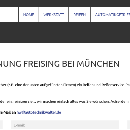
HOME
WERKSTATT
REIFEN
AUTOMATIKGETRIE
NUNG FREISING BEI MÜNCHEN
r (z.B. eine der unten aufgeführten Firmen) ein Reifen und Reifenservice-Pa
der ein, reinigen sie ... wir machen einfach alles was Sie wünschen. Außerdem 
 E-Mail an
hw@autotechnikwalter.de