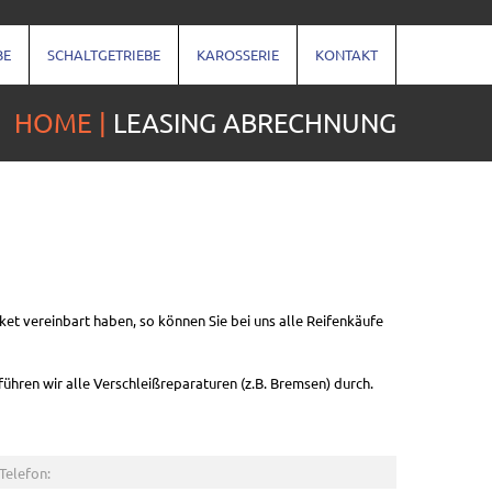
BE
SCHALTGETRIEBE
KAROSSERIE
KONTAKT
HOME
LEASING ABRECHNUNG
ket vereinbart haben, so können Sie bei uns alle Reifenkäufe
führen wir alle Verschleißreparaturen (z.B. Bremsen) durch.