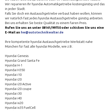
Wir reparieren Ihr hyundai Automatikgetriebe kostengünstig und das
in jeder Stadt.
Falls Sie doch ein Austauschgetriebe verbaut haben wollen, können
wir natürlich fast jedes hyundai Austauschgetriebe günstig anbieten.
Bei uns erhalten Sie beste Qualität zu einem fairen Preis.
Rufen Sie uns an unter 08161/99750 oder schicken Sie uns eine
E-Mail an
hw@autotechnikwalter.de
Ihre kompetente hyundai Austauschgetriebe Werkstatt nahe
München für fast alle hyundai Modelle, wie z.B.:
Hyundai Genesis
Hyundai Grand Santa Fe
Hyundai H-1
Hyundai H350
Hyundai i10
Hyundai i20
Hyundai i20 Active
Hyundai i20 coupe
Hyundai i30
Hyundai i40
Hyundai ix20
Hyundai ix35 FuelCell