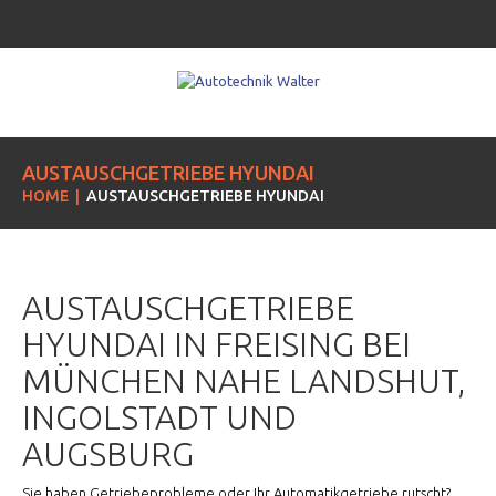
AUSTAUSCHGETRIEBE HYUNDAI
HOME
AUSTAUSCHGETRIEBE HYUNDAI
AUSTAUSCHGETRIEBE
HYUNDAI IN FREISING BEI
MÜNCHEN NAHE LANDSHUT,
INGOLSTADT UND
AUGSBURG
Sie haben Getriebeprobleme oder Ihr Automatikgetriebe rutscht?