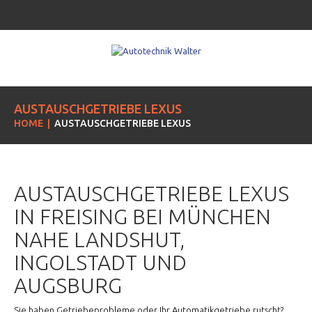
AUSTAUSCHGETRIEBE LEXUS
HOME
AUSTAUSCHGETRIEBE LEXUS
AUSTAUSCHGETRIEBE LEXUS
IN FREISING BEI MÜNCHEN
NAHE LANDSHUT,
INGOLSTADT UND
AUGSBURG
Sie haben Getriebeprobleme oder Ihr Automatikgetriebe rutscht?