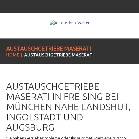
AUSTAUSCHGETRIEBE MASERATI
HOME
AUSTAUSCHGETRIEBE MASERATI
AUSTAUSCHGETRIEBE
MASERATI IN FREISING BEI
MÜNCHEN NAHE LANDSHUT,
INGOLSTADT UND
AUGSBURG
Sie haben Getriebeprobleme oder Ihr Automatikgetriebe rutscht?