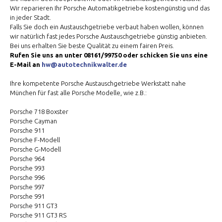
Wir reparieren Ihr Porsche Automatikgetriebe kostengünstig und das
in jeder Stadt.
Falls Sie doch ein Austauschgetriebe verbaut haben wollen, können
wir natürlich fast jedes Porsche Austauschgetriebe günstig anbieten.
Bei uns erhalten Sie beste Qualität zu einem fairen Preis.
Rufen Sie uns an unter 08161/99750 oder schicken Sie uns eine
E-Mail an
hw@autotechnikwalter.de
Ihre kompetente Porsche Austauschgetriebe Werkstatt nahe
München für fast alle Porsche Modelle, wie z.B.:
Porsche 718 Boxster
Porsche Cayman
Porsche 911
Porsche F-Modell
Porsche G-Modell
Porsche 964
Porsche 993
Porsche 996
Porsche 997
Porsche 991
Porsche 911 GT3
Porsche 911 GT3 RS