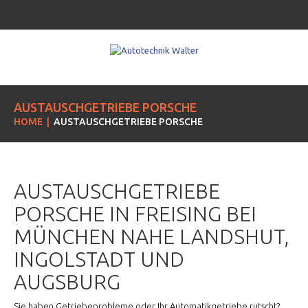
AUSTAUSCHGETRIEBE PORSCHE
HOME
AUSTAUSCHGETRIEBE PORSCHE
AUSTAUSCHGETRIEBE
PORSCHE IN FREISING BEI
MÜNCHEN NAHE LANDSHUT,
INGOLSTADT UND
AUGSBURG
Sie haben Getriebeprobleme oder Ihr Automatikgetriebe rutscht?