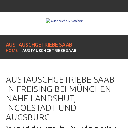
AUSTAUSCHGETRIEBE SAAB
HOME
AUSTAUSCHGETRIEBE SAAB
AUSTAUSCHGETRIEBE SAAB
IN FREISING BEI MÜNCHEN
NAHE LANDSHUT,
INGOLSTADT UND
AUGSBURG
Sie haben Getriebeprobleme oder Ihr Automatikgetriebe rutscht?