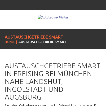
AUSTAUSCHGETRIEBE SMART
HOME
AUSTAUSCHGETRIEBE SMART
AUSTAUSCHGETRIEBE SMART
IN FREISING BEI MÜNCHEN
NAHE LANDSHUT,
INGOLSTADT UND
AUGSBURG
Sie haben Getriebeprobleme oder Ihr Automatikgetriebe rutscht?