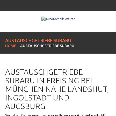
AUSTAUSCHGETRIEBE SUBARU
HOME
AUSTAUSCHGETRIEBE SUBARU
AUSTAUSCHGETRIEBE
SUBARU IN FREISING BEI
MÜNCHEN NAHE LANDSHUT,
INGOLSTADT UND
AUGSBURG
Sie haben Getriebeprobleme oder Ihr Automatikgetriebe rutscht?