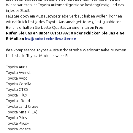
Wir reparieren Ihr Toyota Automatikgetriebe kostengünstig und das
in jeder Stadt.
Falls Sie doch ein Austauschgetriebe verbaut haben wollen, können
wir natürlich fast jedes Toyota Austauschgetriebe günstig anbieten.
Bei uns erhalten Sie beste Qualität zu einem fairen Preis.
Rufen Sie uns an unter 08161/99750 oder schicken Sie uns eine
E-Mail an
hw@autotechnikwalter.de
Ihre kompetente Toyota Austauschgetriebe Werkstatt nahe München
für fast alle Toyota Modelle, wie z.B.:
Toyota Auris
Toyota Avensis
Toyota Aygo
Toyota Corolla
Toyota GT86
Toyota Hilux
Toyota i-Road
Toyota Land Cruiser
Toyota Mirai (FCV)
Toyota Prius
Toyota Prius+
Toyota Proace