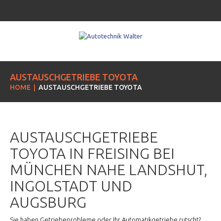
AUSTAUSCHGETRIEBE TOYOTA
HOME
AUSTAUSCHGETRIEBE TOYOTA
AUSTAUSCHGETRIEBE
TOYOTA IN FREISING BEI
MÜNCHEN NAHE LANDSHUT,
INGOLSTADT UND
AUGSBURG
Sie haben Getriebeprobleme oder Ihr Automatikgetriebe rutscht?