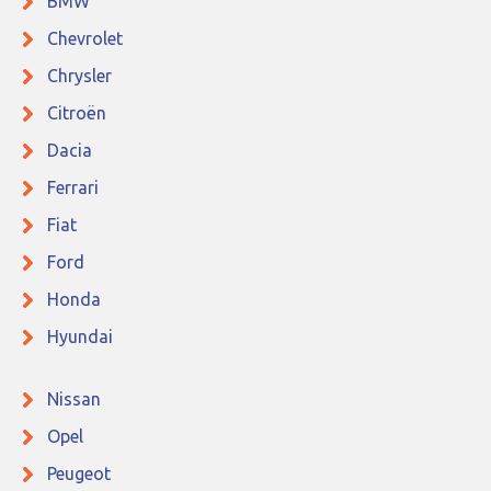
BMW
Chevrolet
Chrysler
Citroën
Dacia
Ferrari
Fiat
Ford
Honda
Hyundai
Nissan
Opel
Peugeot