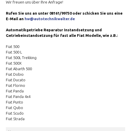
Wir freuen uns über Ihre Anfrage!
Rufen Sie uns an unter 08161/99750 oder schicken Sie uns eine
E-Mail an
hw@autotechnikwalter.de
Automatikgetriebe Reparatur Instandsetzung und
Getriebeinstandsetzung für fast alle Fiat Modelle, wie z.B.:
Fiat 500
Fiat 500 L
FIat 500L Trekking
Fiat 500X
Fiat Abarth 500
Fiat Dobio
Fiat Ducato
Fiat Florino
Fiat Panda
Fiat Panda 4x4
Fiat Punto
Fiat Qubo
Fiat Scudo
Fiat Strada