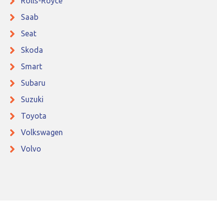
Rolls-Royce
Saab
Seat
Skoda
Smart
Subaru
Suzuki
Toyota
Volkswagen
Volvo