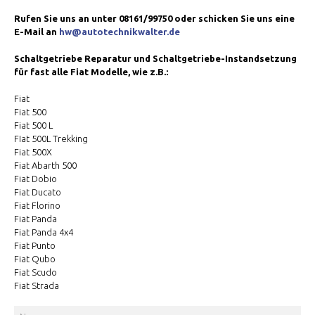
Rufen Sie uns an unter 08161/99750 oder schicken Sie uns eine
E-Mail an
hw@autotechnikwalter.de
Schaltgetriebe Reparatur und Schaltgetriebe-Instandsetzung
für fast alle Fiat Modelle, wie z.B.:
Fiat
Fiat 500
Fiat 500 L
FIat 500L Trekking
Fiat 500X
Fiat Abarth 500
Fiat Dobio
Fiat Ducato
Fiat Florino
Fiat Panda
Fiat Panda 4x4
Fiat Punto
Fiat Qubo
Fiat Scudo
Fiat Strada