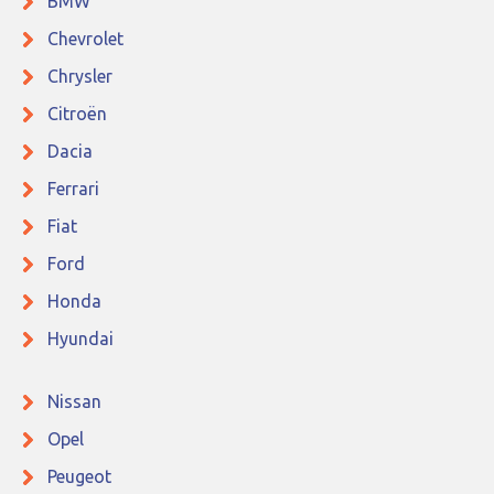
BMW
Chevrolet
Chrysler
Citroën
Dacia
Ferrari
Fiat
Ford
Honda
Hyundai
Nissan
Opel
Peugeot