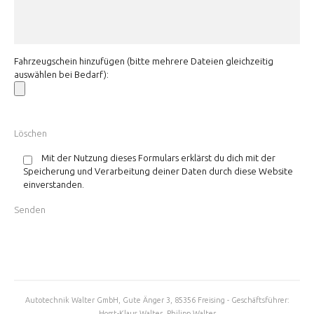
Fahrzeugschein hinzufügen (bitte mehrere Dateien gleichzeitig
auswählen bei Bedarf):
Mit der Nutzung dieses Formulars erklärst du dich mit der
Speicherung und Verarbeitung deiner Daten durch diese Website
einverstanden.
Autotechnik Walter GmbH, Gute Änger 3, 85356 Freising - Geschäftsführer:
Horst-Klaus Walter, Philipp Walter