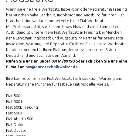
Wenn sie eine freie Werkstatt, Inspektion oder Reparatur in Freising
bei München nahe Landshut, Ingolstadt und Augsburg für ihren Fiat
brauchen, sind wir ihre kompetente freie Fiat Werkstatt.
Mit Professionalität, speziellem Know How und einer fundierten
Ausbildung ist unsere freie Fiat Werkstatt in Freising bei München
nahe Landshut, Ingolstadt und Augsburg Ihr Partner für preiswerte
Inspektion, Wartung und Reparatur für Ihren Fiat. Unsere Werkstatt
Kunden kommen für Ihren Fiat aus den verschiedensten Städten
Deutschland und auch aus dem Ausland.
Rufen Sie uns an unter 08161/99750 oder schicken Sie uns eine
E-Mail an
hw@autotechnikwalter.de
Ihre kompetente freie Fiat Werkstatt für Inspektion, Wartung und
Reparatur nahe München für fast alle Fiat Modelle, wie z.B.:
Fiat 500
Fiat 500 L
FIat 500L Trekking
Fiat 500X
Fiat Abarth 500
Fiat Dobio
Fiat Ducato