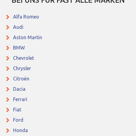
BEI UNS FÜR FAST ALLE MARKEN
Alfa Romeo
Audi
Aston Martin
BMW
Chevrolet
Chrysler
Citroën
Dacia
Ferrari
Fiat
Ford
Honda