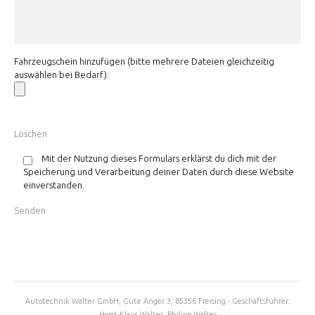
Fahrzeugschein hinzufügen (bitte mehrere Dateien gleichzeitig
auswählen bei Bedarf):
Mit der Nutzung dieses Formulars erklärst du dich mit der
Speicherung und Verarbeitung deiner Daten durch diese Website
einverstanden.
Autotechnik Walter GmbH, Gute Änger 3, 85356 Freising - Geschäftsführer:
Horst-Klaus Walter, Philipp Walter