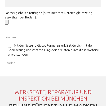
Fahrzeugschein hinzufügen (bitte mehrere Dateien gleichzeitig
auswählen bei Bedarf):
Mit der Nutzung dieses Formulars erklärst du dich mit der
Speicherung und Verarbeitung deiner Daten durch diese Website
einverstanden.
WERKSTATT, REPARATUR UND
INSPEKTION BEI MÜNCHEN