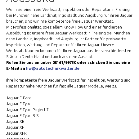
Wenn sie eine freie Werkstatt, Inspektion oder Reparatur in Freising
bei München nahe Landshut, Ingolstadt und Augsburg für ihren Jaguar
brauchen, sind wir ihre kompetente freie Jaguar Werkstatt.
Mit Professionalität, speziellem Know How und einer fundierten
Ausbildung ist unsere freie Jaguar Werkstatt in Freising bei München
nahe Landshut, Ingolstadt und Augsburg Ihr Partner für preiswerte
Inspektion, Wartung und Reparatur für Ihren Jaguar. Unsere
Werkstatt Kunden kommen für Ihren Jaguar aus den verschiedensten
Städten Deutschland und auch aus dem Ausland.
Rufen Sie uns an unter 08161/99750 oder schicken Sie uns eine
E-Mail an
hw@autotechnikwalter.de
Ihre kompetente freie Jaguar Werkstatt für Inspektion, Wartung und
Reparatur nahe München für fast alle Jaguar Modelle, wie z.B.:
Jaguar F-Pace
Jaguar F-Type
Jaguar F-Type Project 7
Jaguar F-Type R-S
Jaguar XE
Jaguar XF
Jaguar XFR