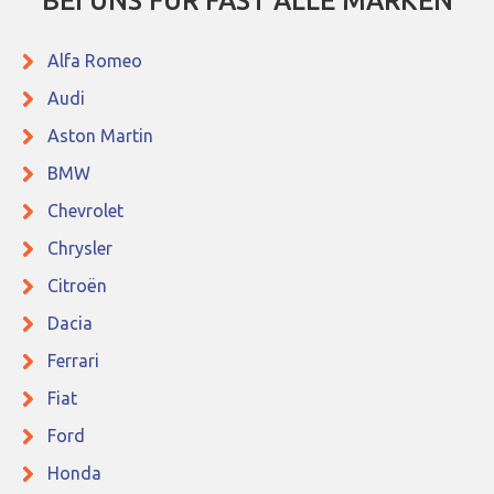
BEI UNS FÜR FAST ALLE MARKEN
Alfa Romeo
Audi
Aston Martin
BMW
Chevrolet
Chrysler
Citroën
Dacia
Ferrari
Fiat
Ford
Honda