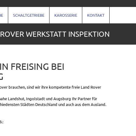
BE
SCHALTGETRIEBE
KAROSSERIE
KONTAKT
 ROVER WERKSTATT INSPEKTION
N FREISING BEI
G
over brauchen, sind wir ihre kompetente freie Land Rover
nahe Landshut, Ingolstadt und Augsburg Ihr Partner für
chiedensten Städten Deutschland und auch aus dem Ausland.
.: