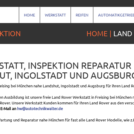
HOME
WERKSTATT
REIFEN
AUTOMATIKGETRIE
KTION
HOME
LAND
TATT, INSPEKTION REPARATUR I
T, INGOLSTADT UND AUGSBUR
Freising bei München nahe Landshut, Ingolstadt und Augsburg für ihren Land R
en Ausbildung ist unsere freie Land Rover Werkstatt in Freising bei München 
d Rover. Unsere Werkstatt Kunden kommen für Ihren Land Rover aus den vers
 E-Mail an
hw@autotechnikwalter.de
artung und Reparatur nahe München für fast alle Land Rover Modelle, wie z.B