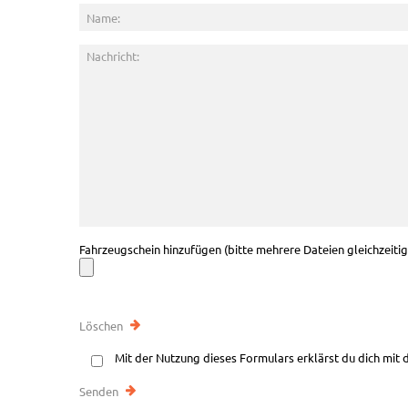
Fahrzeugschein hinzufügen (bitte mehrere Dateien gleichzeiti
Mit der Nutzung dieses Formulars erklärst du dich mit