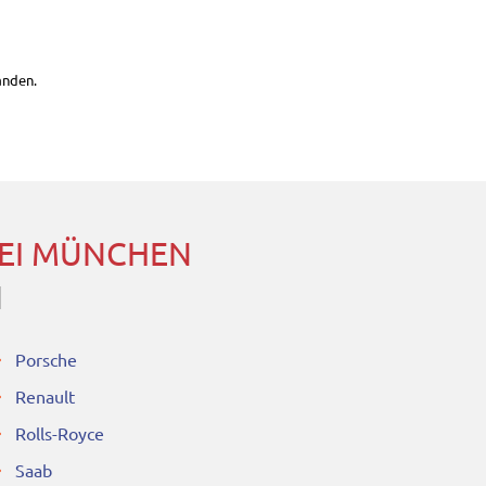
anden.
BEI MÜNCHEN
N
Porsche
Renault
Rolls-Royce
Saab