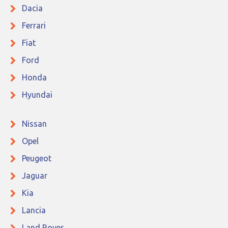
Dacia
Ferrari
Fiat
Ford
Honda
Hyundai
Nissan
Opel
Peugeot
Jaguar
Kia
Lancia
Land Rover