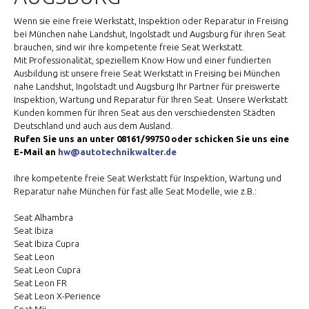
Wenn sie eine freie Werkstatt, Inspektion oder Reparatur in Freising
bei München nahe Landshut, Ingolstadt und Augsburg für ihren Seat
brauchen, sind wir ihre kompetente freie Seat Werkstatt.
Mit Professionalität, speziellem Know How und einer fundierten
Ausbildung ist unsere freie Seat Werkstatt in Freising bei München
nahe Landshut, Ingolstadt und Augsburg Ihr Partner für preiswerte
Inspektion, Wartung und Reparatur für Ihren Seat. Unsere Werkstatt
Kunden kommen für Ihren Seat aus den verschiedensten Städten
Deutschland und auch aus dem Ausland.
Rufen Sie uns an unter 08161/99750 oder schicken Sie uns eine
E-Mail an
hw@autotechnikwalter.de
Ihre kompetente freie Seat Werkstatt für Inspektion, Wartung und
Reparatur nahe München für fast alle Seat Modelle, wie z.B.:
Seat Alhambra
Seat Ibiza
Seat Ibiza Cupra
Seat Leon
Seat Leon Cupra
Seat Leon FR
Seat Leon X-Perience