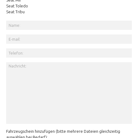
Seat Mii
Seat Toledo
Seat Tribu
Fahrzeugschein hinzufügen (bitte mehrere Dateien gleichzeitig
auswählen bei Bedarf):