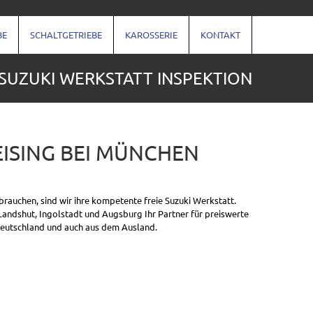
BE
SCHALTGETRIEBE
KAROSSERIE
KONTAKT
SUZUKI WERKSTATT INSPEKTION
EISING BEI MÜNCHEN
brauchen, sind wir ihre kompetente freie Suzuki Werkstatt.
 Landshut, Ingolstadt und Augsburg Ihr Partner für preiswerte
Deutschland und auch aus dem Ausland.