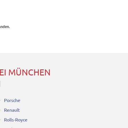
anden.
BEI MÜNCHEN
N
Porsche
Renault
Rolls-Royce