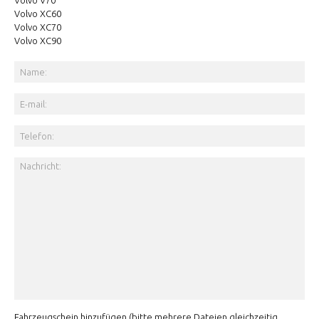
Volvo V70
Volvo XC60
Volvo XC70
Volvo XC90
Fahrzeugschein hinzufügen (bitte mehrere Dateien gleichzeitig