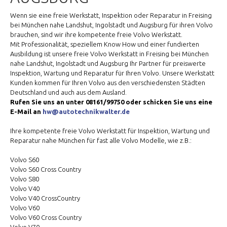
Wenn sie eine freie Werkstatt, Inspektion oder Reparatur in Freising
bei München nahe Landshut, Ingolstadt und Augsburg für ihren Volvo
brauchen, sind wir ihre kompetente freie Volvo Werkstatt.
Mit Professionalität, speziellem Know How und einer fundierten
Ausbildung ist unsere freie Volvo Werkstatt in Freising bei München
nahe Landshut, Ingolstadt und Augsburg Ihr Partner für preiswerte
Inspektion, Wartung und Reparatur für Ihren Volvo. Unsere Werkstatt
Kunden kommen für Ihren Volvo aus den verschiedensten Städten
Deutschland und auch aus dem Ausland.
Rufen Sie uns an unter 08161/99750 oder schicken Sie uns eine
E-Mail an
hw@autotechnikwalter.de
Ihre kompetente freie Volvo Werkstatt für Inspektion, Wartung und
Reparatur nahe München für fast alle Volvo Modelle, wie z.B.:
Volvo S60
Volvo S60 Cross Country
Volvo S80
Volvo V40
Volvo V40 CrossCountry
Volvo V60
Volvo V60 Cross Country