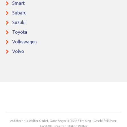
Smart
Subaru
Suzuki
Toyota
Volkswagen
Volvo
Autotechnik Walter GmbH, Gute Änger 3, 85356 Freising - Geschäftsführer:
Horst-Klaus Walter, Philipp Walter