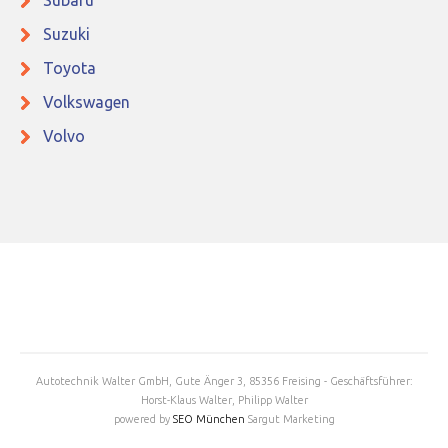
Subaru
Suzuki
Toyota
Volkswagen
Volvo
Autotechnik Walter GmbH, Gute Änger 3, 85356 Freising - Geschäftsführer:
Horst-Klaus Walter, Philipp Walter
powered by
SEO München
Sargut Marketing