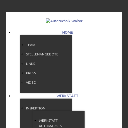
HOME
TEAM
STELLENANGEBOTE
LINKS
PRESSE
VIDEO
WERKSTATT
INSPEKTION
WERKSTATT
AUTOMARKEN