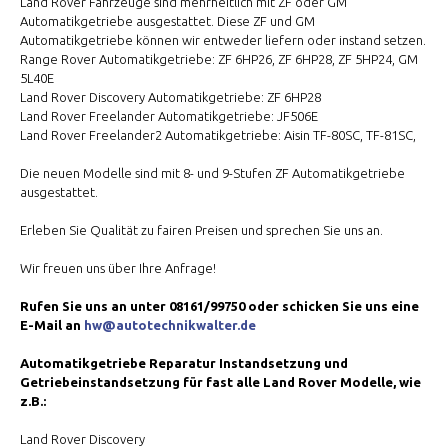
Land Rover Fahrzeuge sind mehrheitlich mit ZF oder GM
Automatikgetriebe ausgestattet. Diese ZF und GM
Automatikgetriebe können wir entweder liefern oder instand setzen.
Range Rover Automatikgetriebe: ZF 6HP26, ZF 6HP28, ZF 5HP24, GM
5L40E
Land Rover Discovery Automatikgetriebe: ZF 6HP28
Land Rover Freelander Automatikgetriebe: JF506E
Land Rover Freelander2 Automatikgetriebe: Aisin TF-80SC, TF-81SC,
Die neuen Modelle sind mit 8- und 9-Stufen ZF Automatikgetriebe
ausgestattet.
Erleben Sie Qualität zu fairen Preisen und sprechen Sie uns an.
Wir freuen uns über Ihre Anfrage!
Rufen Sie uns an unter 08161/99750 oder schicken Sie uns eine
E-Mail an
hw@autotechnikwalter.de
Automatikgetriebe Reparatur Instandsetzung und
Getriebeinstandsetzung für fast alle Land Rover Modelle, wie
z.B.:
Land Rover Discovery