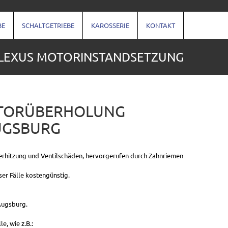
BE
SCHALTGETRIEBE
KAROSSERIE
KONTAKT
LEXUS MOTORINSTANDSETZUNG
OTORÜBERHOLUNG
UGSBURG
berhitzung und Ventilschäden, hervorgerufen durch Zahnriemen
ser Fälle kostengünstig.
Augsburg.
, wie z.B.: