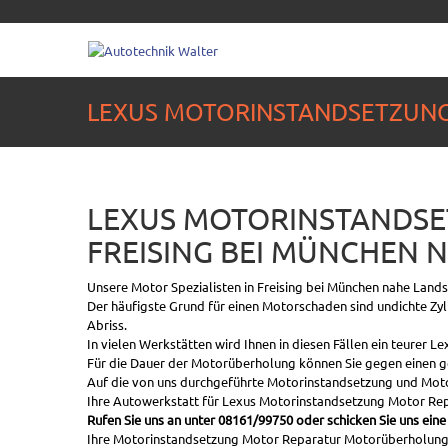
LEXUS MOTORINSTANDSETZUN
LEXUS MOTORINSTANDS
FREISING BEI MÜNCHEN 
Unsere Motor Spezialisten in Freising bei München nahe Land
Der häufigste Grund für einen Motorschaden sind undichte Zy
Abriss.
In vielen Werkstätten wird Ihnen in diesen Fällen ein teurer 
Für die Dauer der Motorüberholung können Sie gegen einen ge
Auf die von uns durchgeführte Motorinstandsetzung und Motor
Ihre Autowerkstatt für Lexus Motorinstandsetzung Motor Rep
Rufen Sie uns an unter 08161/99750 oder schicken Sie uns eine
Ihre Motorinstandsetzung Motor Reparatur Motorüberholung na