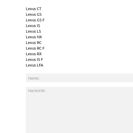
Lexus CT
Lexus GS
Lexus GS F
Lexus IS
Lexus LS
Lexus NX
Lexus RC
Lexus RC F
Lexus RX
Lexus IS F
Lexus LFA