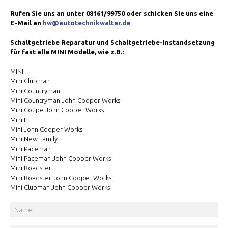
Rufen Sie uns an unter 08161/99750 oder schicken Sie uns eine
E-Mail an
hw@autotechnikwalter.de
Schaltgetriebe Reparatur und Schaltgetriebe-Instandsetzung
für fast alle MINI Modelle, wie z.B.:
MINI
Mini Clubman
Mini Countryman
Mini Countryman John Cooper Works
Mini Coupe John Cooper Works
Mini E
Mini John Cooper Works
Mini New Family
Mini Paceman
Mini Paceman John Cooper Works
Mini Roadster
Mini Roadster John Cooper Works
Mini Clubman John Cooper Works