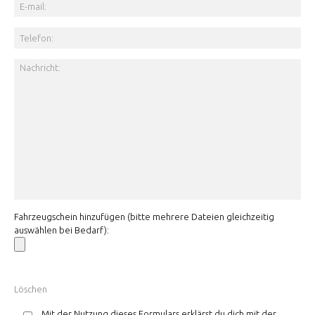
Fahrzeugschein hinzufügen (bitte mehrere Dateien gleichzeitig
auswählen bei Bedarf):
Mit der Nutzung dieses Formulars erklärst du dich mit der