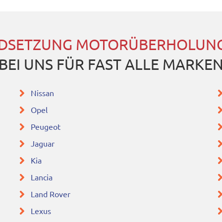
DSETZUNG MOTORÜBERHOLUNG
BEI UNS FÜR FAST ALLE MARKE
Nissan
Opel
Peugeot
Jaguar
Kia
Lancia
Land Rover
Lexus