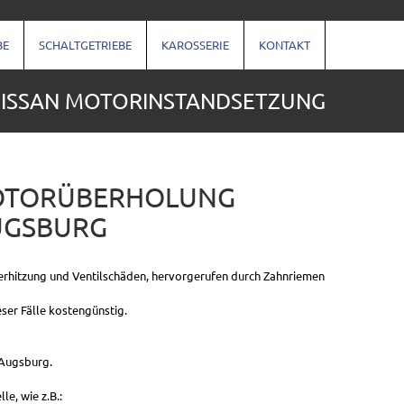
BE
SCHALTGETRIEBE
KAROSSERIE
KONTAKT
ISSAN MOTORINSTANDSETZUNG
MOTORÜBERHOLUNG
UGSBURG
berhitzung und Ventilschäden, hervorgerufen durch Zahnriemen
ser Fälle kostengünstig.
 Augsburg.
e, wie z.B.: