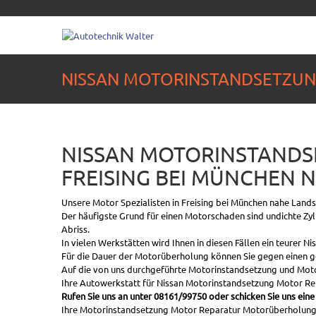
NISSAN MOTORINSTANDSETZU
NISSAN MOTORINSTAND
FREISING BEI MÜNCHEN 
Unsere Motor Spezialisten in Freising bei München nahe Land
Der häufigste Grund für einen Motorschaden sind undichte Zy
Abriss.
In vielen Werkstätten wird Ihnen in diesen Fällen ein teurer 
Für die Dauer der Motorüberholung können Sie gegen einen ge
Auf die von uns durchgeführte Motorinstandsetzung und Motor
Ihre Autowerkstatt für Nissan Motorinstandsetzung Motor Re
Rufen Sie uns an unter 08161/99750 oder schicken Sie uns eine
Ihre Motorinstandsetzung Motor Reparatur Motorüberholung na