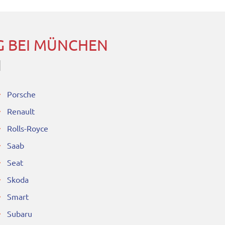
 BEI MÜNCHEN
N
Porsche
Renault
Rolls-Royce
Saab
Seat
Skoda
Smart
Subaru