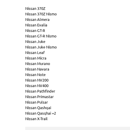
Nissan 370Z
Nissan 370Z Nismo
Nissan Almera
Nissan Evalia
Nissan GT-R
Nissan GT-R Nismo
Nissan Juke
Nissan Juke Nismo
Nissan Leaf
Nissan Micra
Nissan Murano
Nissan Navara
Nissan Note
Nissan NV200
Nissan NV400
Nissan Pathfinder
Nissan Primastar
Nissan Pulsar
Nissan Qashqai
Nissan Qasqhai +2
Nissan X-Trail