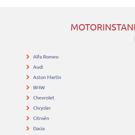
MOTORINSTAN
Alfa Romeo
Audi
Aston Martin
BMW
Chevrolet
Chrysler
Citroën
Dacia