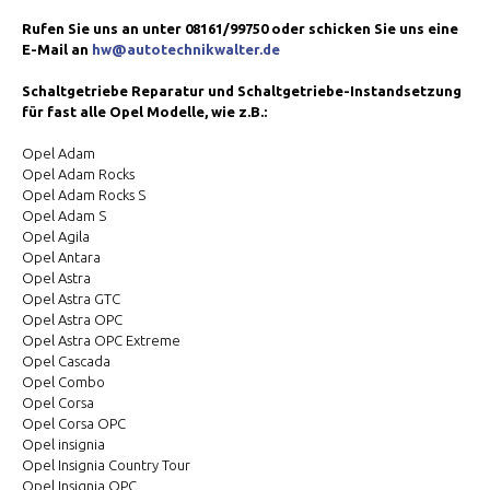
Rufen Sie uns an unter 08161/99750 oder schicken Sie uns eine
E-Mail an
hw@autotechnikwalter.de
Schaltgetriebe Reparatur und Schaltgetriebe-Instandsetzung
für fast alle Opel Modelle, wie z.B.:
Opel Adam
Opel Adam Rocks
Opel Adam Rocks S
Opel Adam S
Opel Agila
Opel Antara
Opel Astra
Opel Astra GTC
Opel Astra OPC
Opel Astra OPC Extreme
Opel Cascada
Opel Combo
Opel Corsa
Opel Corsa OPC
Opel insignia
Opel Insignia Country Tour
Opel Insignia OPC