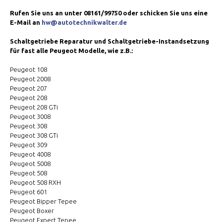
Rufen Sie uns an unter 08161/99750 oder schicken Sie uns eine
E-Mail an
hw@autotechnikwalter.de
Schaltgetriebe Reparatur und Schaltgetriebe-Instandsetzung
für fast alle Peugeot Modelle, wie z.B.:
Peugeot 108
Peugeot 2008
Peugeot 207
Peugeot 208
Peugeot 208 GTi
Peugeot 3008
Peugeot 308
Peugeot 308 GTi
Peugeot 309
Peugeot 4008
Peugeot 5008
Peugeot 508
Peugeot 508 RXH
Peugeot 601
Peugeot Bipper Tepee
Peugeot Boxer
Peugeot Expert Tepee