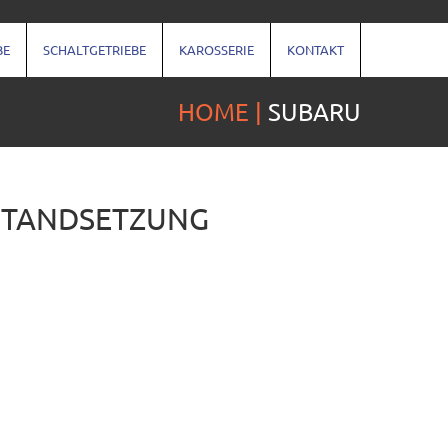
BE
SCHALTGETRIEBE
KAROSSERIE
KONTAKT
HOME
SUBARU
NSTANDSETZUNG