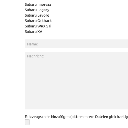
Subaru Impreza
Subaru Legacy
Subaru Levorg
Subaru Outback
Subaru WRX STi
Subaru XV
Fahrzeugschein hinzufügen (bitte mehrere Dateien gleichzeiti