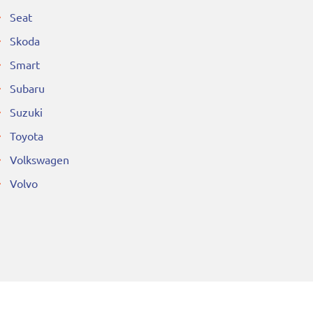
Seat
Skoda
Smart
Subaru
Suzuki
Toyota
Volkswagen
Volvo