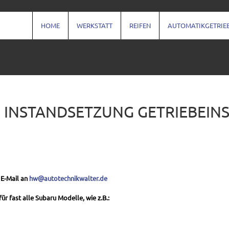
HOME
WERKSTATT
REIFEN
AUTOMATIKGETRIE
E INSTANDSETZUNG GETRIEBEI
 E-Mail an
hw@autotechnikwalter.de
r fast alle Subaru Modelle, wie z.B.: