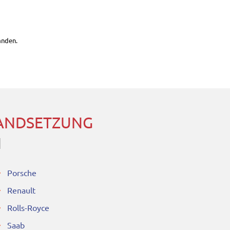
anden.
TANDSETZUNG
N
Porsche
Renault
Rolls-Royce
Saab