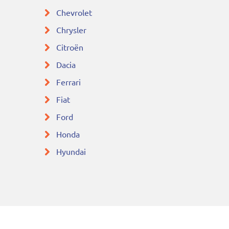
Chevrolet
Chrysler
Citroën
Dacia
Ferrari
Fiat
Ford
Honda
Hyundai