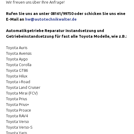
Wir freuen uns über Ihre Anfrage!
Rufen Sie uns an unter 08161/99750 oder schicken Sie uns eine
E-Mail an
hw@autotechnikwalter.de
Automatikgetriebe Reparatur Instandsetzung und
Getriebeinstandsetzung für fast alle Toyota Modelle, wie z.B.:
Toyota Auris
Toyota Avensis
Toyota Aygo
Toyota Corolla
Toyota GT86
Toyota Hilux
Toyota i-Road
Toyota Land Cruiser
Toyota Mirai (FCV)
Toyota Prius
Toyota Prius+
Toyota Proace
Toyota RAV4
Toyota Verso
Toyota Verso-S
Toyota Yaris