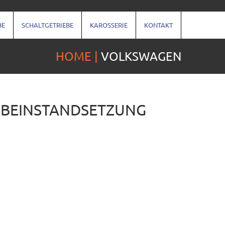
BE
SCHALTGETRIEBE
KAROSSERIE
KONTAKT
HOME
VOLKSWAGEN
EBEINSTANDSETZUNG