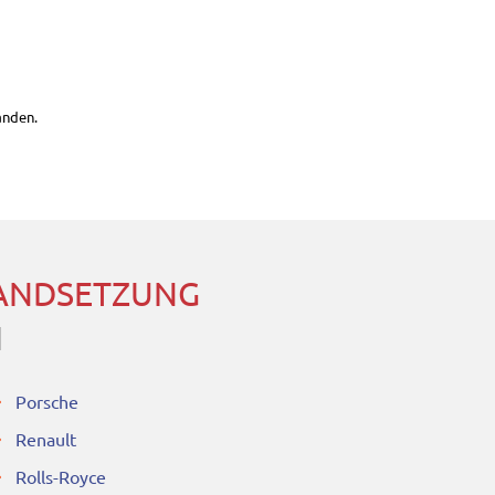
anden.
TANDSETZUNG
N
Porsche
Renault
Rolls-Royce