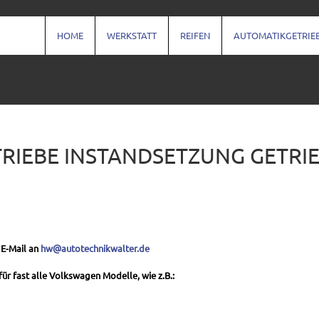
HOME
WERKSTATT
REIFEN
AUTOMATIKGETRIE
RIEBE INSTANDSETZUNG GETRI
 E-Mail an
hw@autotechnikwalter.de
ür fast alle Volkswagen Modelle, wie z.B.: