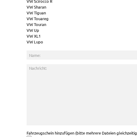
VW Scirocco R
VW Sharan
VW Tiguan
VW Touareg
VW Touran
VW Up
VW XL1
VW Lupo
Fahrzeugschein hinzufügen (bitte mehrere Dateien gleichzeiti