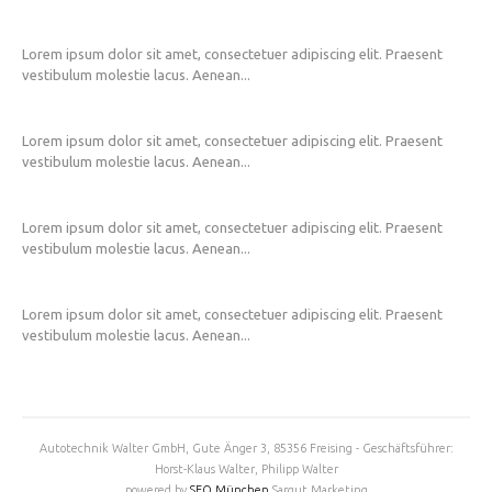
Lorem ipsum dolor sit amet, consectetuer adipiscing elit. Praesent
vestibulum molestie lacus. Aenean...
Lorem ipsum dolor sit amet, consectetuer adipiscing elit. Praesent
vestibulum molestie lacus. Aenean...
Lorem ipsum dolor sit amet, consectetuer adipiscing elit. Praesent
vestibulum molestie lacus. Aenean...
Lorem ipsum dolor sit amet, consectetuer adipiscing elit. Praesent
vestibulum molestie lacus. Aenean...
Autotechnik Walter GmbH, Gute Änger 3, 85356 Freising - Geschäftsführer:
Horst-Klaus Walter, Philipp Walter
powered by
SEO München
Sargut Marketing