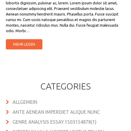
lobortis dignissim, pulvinar ac, lorem. Lorem ipsum dolor sit amet,
consectetuer adipiscing elit. Praesent vestibulum molestie lacus.
Aenean nonummy hendrerit mauris. Phasellus porta. Fusce suscipit
varius mi. Cum sociis natoque penatibus et magnis dis parturient
montes, nascetur ridiculus mus. Nulla dui. Fusce feugiat malesuada
odio. Morbi…
MEHR LESEN
CATEGORIES
ALLGEMEIN
ANTE AENEAN IMPERDIET ALIQUE NUNC
GENRE ANALYSIS ESSAY.1503154878(1)