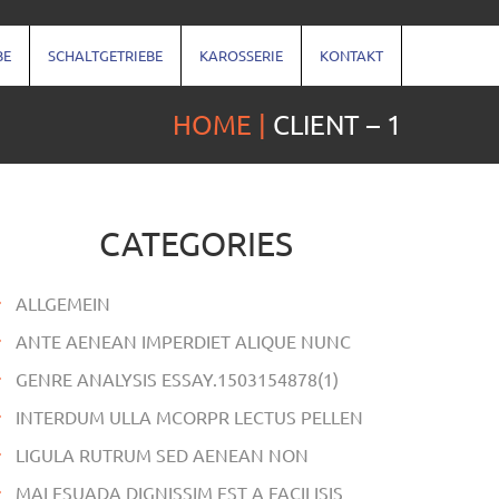
BE
SCHALTGETRIEBE
KAROSSERIE
KONTAKT
HOME
CLIENT – 1
CATEGORIES
ALLGEMEIN
ANTE AENEAN IMPERDIET ALIQUE NUNC
GENRE ANALYSIS ESSAY.1503154878(1)
INTERDUM ULLA MCORPR LECTUS PELLEN
LIGULA RUTRUM SED AENEAN NON
MALESUADA DIGNISSIM EST A FACILISIS