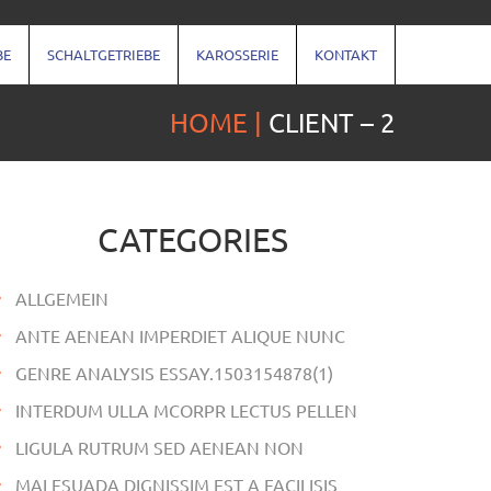
BE
SCHALTGETRIEBE
KAROSSERIE
KONTAKT
HOME
CLIENT – 2
CATEGORIES
ALLGEMEIN
ANTE AENEAN IMPERDIET ALIQUE NUNC
GENRE ANALYSIS ESSAY.1503154878(1)
INTERDUM ULLA MCORPR LECTUS PELLEN
LIGULA RUTRUM SED AENEAN NON
MALESUADA DIGNISSIM EST A FACILISIS