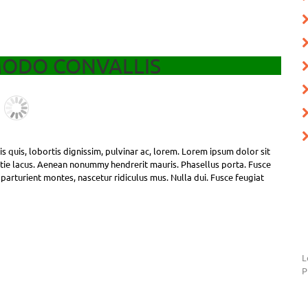
ODO CONVALLIS
s quis, lobortis dignissim, pulvinar ac, lorem. Lorem ipsum dolor sit
stie lacus. Aenean nonummy hendrerit mauris. Phasellus porta. Fusce
 parturient montes, nascetur ridiculus mus. Nulla dui. Fusce feugiat
L
P