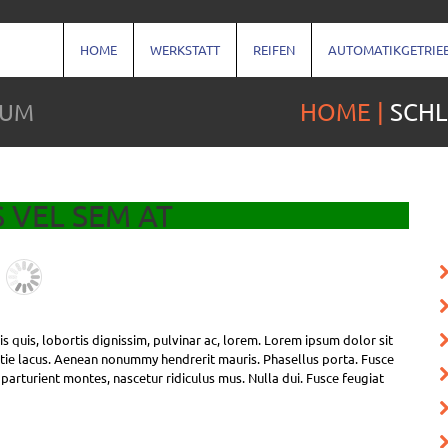
HOME
WERKSTATT
REIFEN
AUTOMATIKGETRIE
DUM
HOME
SCHL
 VEL SEM AT
s quis, lobortis dignissim, pulvinar ac, lorem. Lorem ipsum dolor sit
stie lacus. Aenean nonummy hendrerit mauris. Phasellus porta. Fusce
 parturient montes, nascetur ridiculus mus. Nulla dui. Fusce feugiat