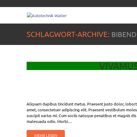
SCHLAGWORT-ARCHIVE:
BIBEN
VIVAMUS
Aliquam dapibus tincidunt metus. Praesent justo dolor, loborti
amet, consectetuer adipiscing elit. Praesent vestibulum mole
suscipit varius mi. Cum sociis natoque penatibus et magnis dis
malesuada odio. Morbi…
MEHR LESEN