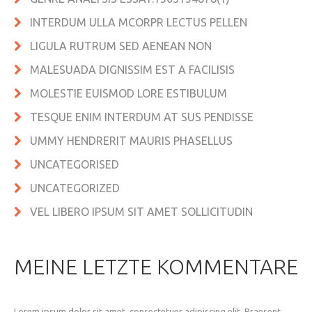
INTERDUM ULLA MCORPR LECTUS PELLEN
LIGULA RUTRUM SED AENEAN NON
MALESUADA DIGNISSIM EST A FACILISIS
MOLESTIE EUISMOD LORE ESTIBULUM
TESQUE ENIM INTERDUM AT SUS PENDISSE
UMMY HENDRERIT MAURIS PHASELLUS
UNCATEGORISED
UNCATEGORIZED
VEL LIBERO IPSUM SIT AMET SOLLICITUDIN
MEINE LETZTE KOMMENTARE
Lorem ipsum dolor sit amet, consectetuer adipiscing elit. Praesent