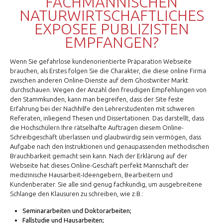
FACHMÄNNISCHEN
NATURWIRTSCHAFTLICHES
EXPOSEE PUBLIZISTEN
EMPFANGEN?
Wenn Sie gefahrlose kundenorientierte Präparation Webseite
brauchen, als Erstes folgen Sie die Charakter, die diese online Firma
zwischen anderen Online-Dienste auf dem Ghostwriter Markt
durchschauen. Wegen der Anzahl den freudigen Empfehlungen von
den Stammkunden, kann man begreifen, dass der Site feste
Erfahrung bei der Nachhilfe den Lehrerstudenten mit schweren
Referaten, inliegend Thesen und Dissertationen. Das darstellt, dass
die Hochschülern Ihre rätselhafte Auftragen diesem Online-
Schreibgeschäft überlassen und glaubwürdig sein vermögen, dass
Aufgabe nach den Instruktionen und genaupassenden methodischen
Brauchbarkeit gemacht sein kann. Nach der Erklärung auf der
Webseite hat dieses Online-Geschäft perfekt Mannschaft der
medizinische Hausarbeit-Ideengebern, Bearbeitern und
Kundenberater. Sie alle sind genug fachkundig, um ausgebreitene
Schlange den Klausuren zu schreiben, wie z.B.:
Seminararbeiten und Doktorarbeiten;
Fallstudie und Hausarbeiten;