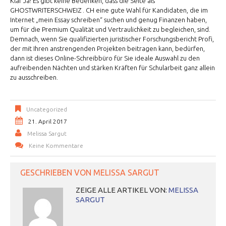
Klar Ja! Es gibt keine Bedenken, dass die Seite als
GHOSTWRITERSCHWEIZ . CH eine gute Wahl für Kandidaten, die im
Internet „mein Essay schreiben“ suchen und genug Finanzen haben,
um für die Premium Qualität und Vertraulichkeit zu begleichen, sind.
Demnach, wenn Sie qualifizierten juristischer Forschungsbericht Profi,
der mit Ihren anstrengenden Projekten beitragen kann, bedürfen,
dann ist dieses Online-Schreibbüro für Sie ideale Auswahl zu den
aufreibenden Nächten und stärken Kräften für Schularbeit ganz allein
zu ausschreiben.
Uncategorized
21. April 2017
Melissa Sargut
Keine Kommentare
GESCHRIEBEN VON
MELISSA SARGUT
ZEIGE ALLE ARTIKEL VON:
MELISSA
SARGUT