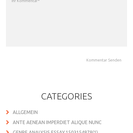
CATEGORIES
ALLGEMEIN
ANTE AENEAN IMPERDIET ALIQUE NUNC
GENRE ANALYSIS ESSAY.1503154878(1)