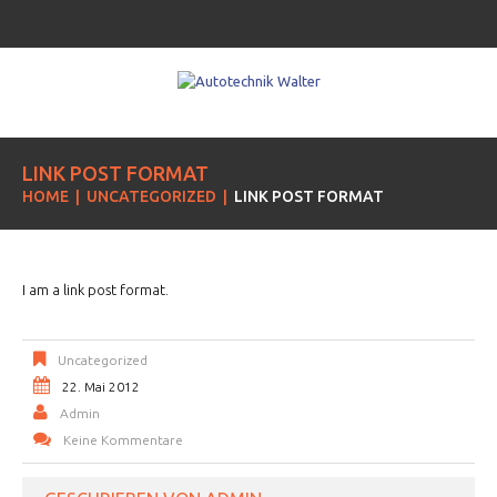
LINK POST FORMAT
HOME
UNCATEGORIZED
LINK POST FORMAT
I am a link post format.
Uncategorized
22. Mai 2012
Admin
Keine Kommentare